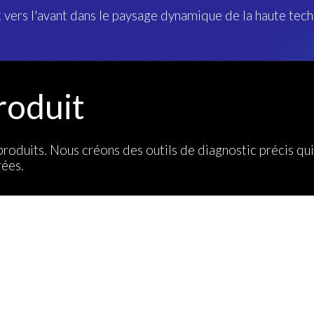
vers l'avant dans le paysage dynamique de la haute tec
rodu
i
t
duits. Nous créons des outils de diagnostic précis qui sim
rées.