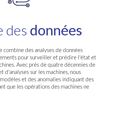
e de
s
données
e combine des analyses de données
ments pour surveiller et prédire l'état et
hines. Avec près de quatre décennies de
t d'analyses sur les machines, nous
 modèles et des anomalies indiquant des
nt que les opérations des machines ne