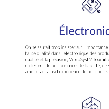
É
lec
troni
On ne saurait trop insister sur l'importan
haute qualité dans l'électronique des produi
qualité et la précision, VibroSystM fournit 
en termes de performance, de fiabilité, de s
améliorant ainsi l'expérience de nos clients