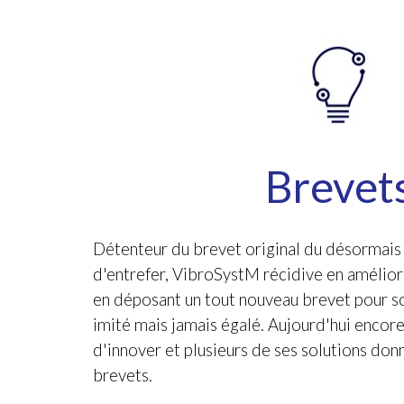
Brevet
Détenteur du brevet original du désormais
d'entrefer, VibroSystM récidive en améliora
en déposant un tout nouveau brevet pour s
imité mais jamais égalé. Aujourd'hui encor
d'innover et plusieurs de ses solutions donn
brevets.