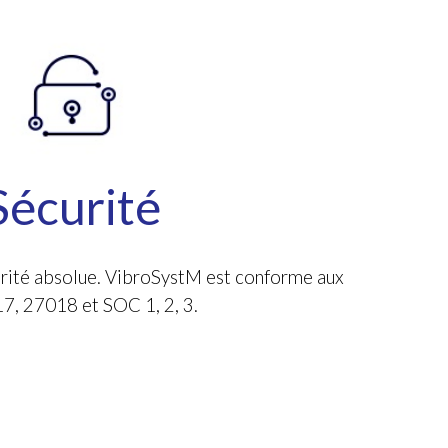
Sécurité
orité absolue.
VibroSystM est conforme aux
, 27018 et SOC 1, 2, 3.