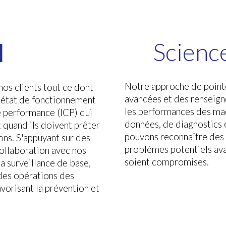
Scienc
l
Notre approche de point
nos clients tout ce dont
avancées et des renseigne
en état de fonctionnement
les performances des mac
e performance (ICP) qui
données, de diagnostics e
 quand ils doivent prêter
pouvons reconnaître des
ons. S'appuyant sur des
problèmes potentiels ava
collaboration avec nos
soient compromises.
la surveillance de base,
 des opérations des
vorisant la prévention et